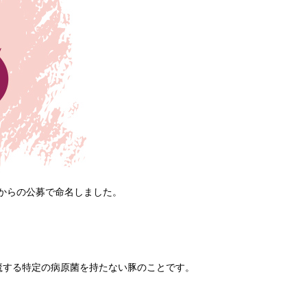
方からの公募で命名しました。
の発育を邪魔する特定の病原菌を持たない豚のことです。