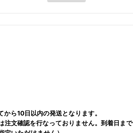
てから10日以内の発送となります。
は注文確認を行なっておりません。到着日ま
指定いただけません）