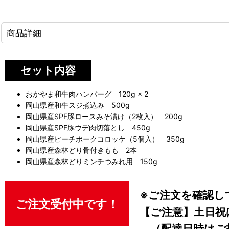
商品詳細
セット内容
おかやま和牛肉ハンバーグ 120g × 2
岡山県産和牛スジ煮込み 500g
岡山県産SPF豚ロースみそ漬け（2枚入） 200g
岡山県産SPF豚ウデ肉切落とし 450g
岡山県産ピーチポークコロッケ（5個入） 350g
岡山県産森林どり骨付きもも 2本
岡山県産森林どりミンチつみれ用 150g
※ご注文を確認し
ご注文受付中です！
【ご注意】土日祝
（配達日時はご