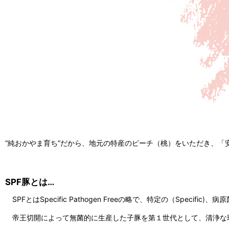
“純おかやま育ち”だから、地元の特産のピーチ（桃）をいただき、「安
SPF豚とは…
SPFとはSpecific Pathogen Freeの略で、特定の（Speci
帝王切開によって無菌的に生産した子豚を第１世代として、清浄な