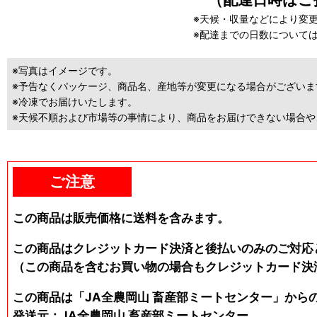
※天候・収量などにより変
※配達までの日数について
※写真はイメージです。
※予告なくパッケージ、商品名、産地等が変更になる場合がございま
※冷凍でお届けいたします。
※天候不順および市場等の事情により、商品をお届けできない場合
ご注意
この商品は販売価格に送料を含みます。
この商品はクレジットカード決済と後払いのみのご対応
（この商品を含むお買い物の場合もクレジットカード決
この商品は「JA全農岡山 畜産部ミートセンター」か
発送元：JA全農岡山 畜産部ミートセンター