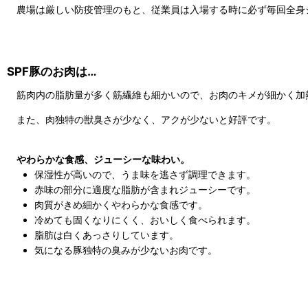
農場は厳しい防疫管理のもと、従業員は入場する時に必ず毎回全身
SPF豚のお肉は…
筋肉内の脂肪量が多く筋繊維も細かいので、お肉のキメが細かく加
また、肉独特の獣臭さが少なく、アクが少ないと好評です。
やわらかな食感、ジューシーな味わい。
保湿性が高いので、うま味を逃さず調理できます。
赤味の部分に適度な脂肪が含まれジューシーです。
肉質がきめ細かくやわらかな食感です。
冷めても固くなりにくく、おいしく食べられます。
脂肪は白くあっさりしています。
気になる豚独特の臭みが少ないお肉です。