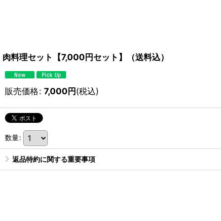
肉料理セット【7,000円セット】（送料込）
販売価格
:
7,000
円
(税込)
数量
:
返品特約に関する重要事項