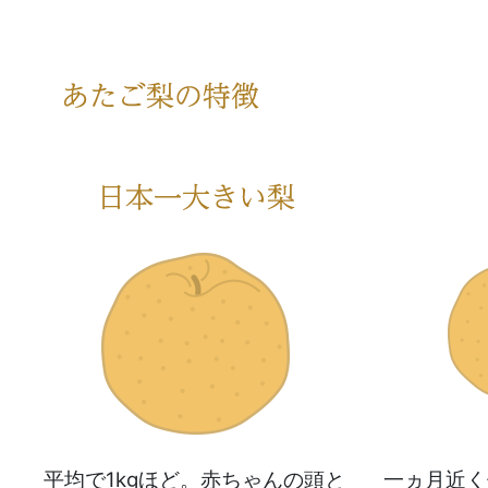
平均で1kgほど。赤ちゃんの頭と
一ヵ月近く