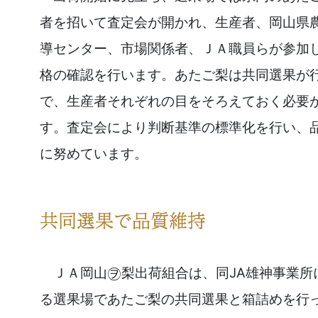
者を招いて査定会が開かれ、生産者、岡山県
導センター、市場関係者、ＪＡ職員らが参加
格の確認を行います。あたご梨は共同選果が
で、生産者それぞれの目をそろえておく必要
す。査定会により判断基準の標準化を行い、
に努めています。
ＪＡ岡山
梨出荷組合は、同JA雄神事業所
る選果場であたご梨の共同選果と箱詰めを行