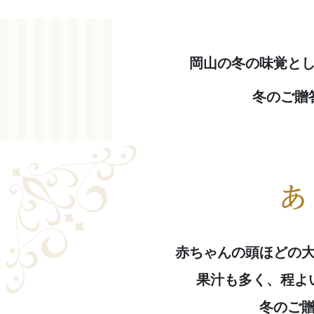
岡山の冬の味覚と
冬のご贈
赤ちゃんの頭ほどの
果汁も多く、程よ
冬のご