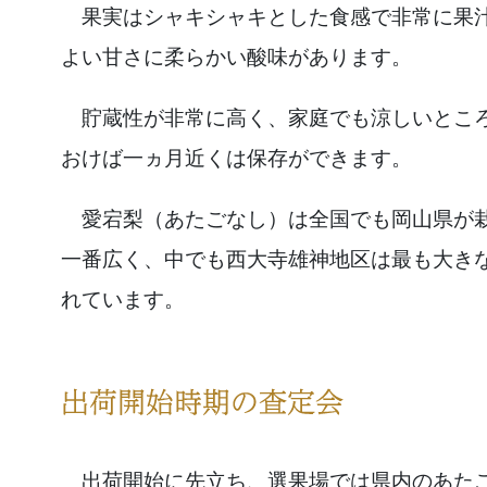
果実はシャキシャキとした食感で非常に果
よい甘さに柔らかい酸味があります。
貯蔵性が非常に高く、家庭でも涼しいとこ
おけば一ヵ月近くは保存ができます。
愛宕梨（あたごなし）は全国でも岡山県が
一番広く、中でも西大寺雄神地区は最も大き
れています。
出荷開始に先立ち、選果場では県内のあた