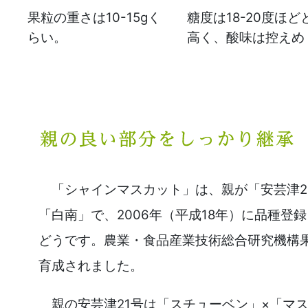
果粒の重さは10-15gく
糖度は18-20度ほど
らい。
高く、酸味は控えめ
「シャインマスカット」は、親が「安芸津2
「白南」で、2006年（平成18年）に品種登
どうです。農業・食品産業技術総合研究機構
育成されました。
親の安芸津21号は「スチューベン」×「マ