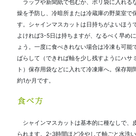
ラップや新聞紙で包むか、ポリ袋に入れる
燥を予防し、冷暗所または冷蔵庫の野菜室で
す。シャインマスカットは日持ちがよいほう
よければ3-5日は持ちますが、なるべく早め
ょう。一度に食べきれない場合は冷凍も可能
ばらして（できれば軸を少し残すようにハサ
ト）保存用袋などに入れて冷凍庫へ。保存期
約1か月です。
シャインマスカットは基本的に種なしで、
られます。2-3時間ほど冷やして軸ごと水洗